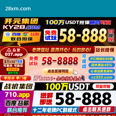
28xm.com