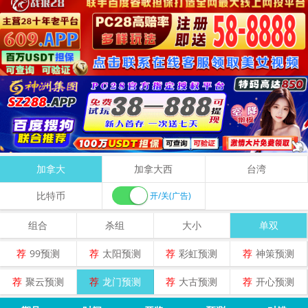
加拿大
加拿大西
台湾
比特币
开/关(广告)
组合
杀组
大小
单双
荐
99预测
荐
太阳预测
荐
彩虹预测
荐
神策预测
荐
聚云预测
荐
龙门预测
荐
大古预测
荐
开心预测