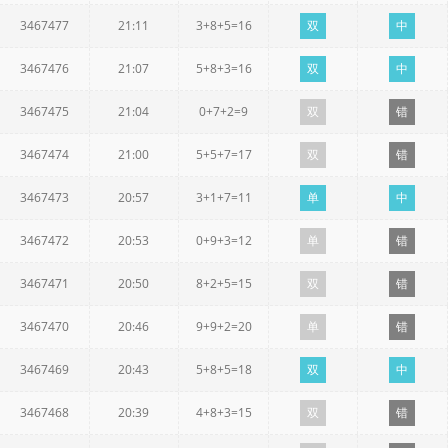
3467477
21:11
3+8+5=16
双
中
3467476
21:07
5+8+3=16
双
中
3467475
21:04
0+7+2=9
双
错
3467474
21:00
5+5+7=17
双
错
3467473
20:57
3+1+7=11
单
中
3467472
20:53
0+9+3=12
单
错
3467471
20:50
8+2+5=15
双
错
3467470
20:46
9+9+2=20
单
错
3467469
20:43
5+8+5=18
双
中
3467468
20:39
4+8+3=15
双
错